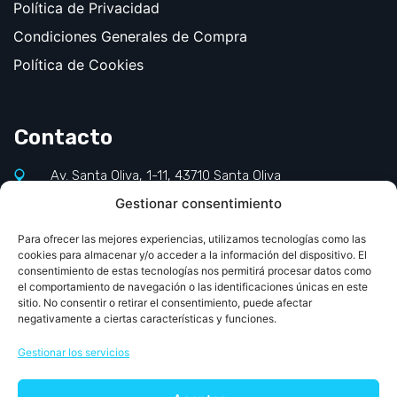
Política de Privacidad
Condiciones Generales de Compra
Política de Cookies
Contacto
Av. Santa Oliva, 1-11, 43710 Santa Oliva
Gestionar consentimiento
977 660 140
info@jornadapediatriapcv.com
Para ofrecer las mejores experiencias, utilizamos tecnologías como las
cookies para almacenar y/o acceder a la información del dispositivo. El
consentimiento de estas tecnologías nos permitirá procesar datos como
el comportamiento de navegación o las identificaciones únicas en este
sitio. No consentir o retirar el consentimiento, puede afectar
negativamente a ciertas características y funciones.
Gestionar los servicios