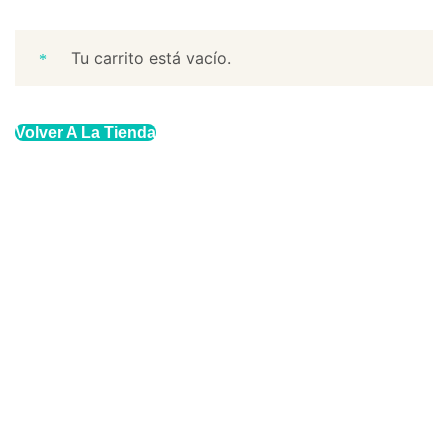
Tu carrito está vacío.
Volver A La Tienda