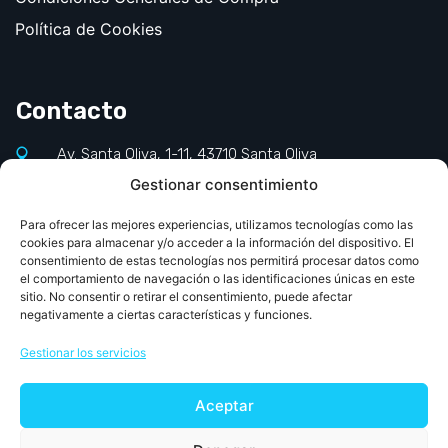
Política de Cookies
Contacto
Av. Santa Oliva, 1-11, 43710 Santa Oliva
Gestionar consentimiento
977 660 140
info@jornadapediatriapcv.com
Para ofrecer las mejores experiencias, utilizamos tecnologías como las
cookies para almacenar y/o acceder a la información del dispositivo. El
consentimiento de estas tecnologías nos permitirá procesar datos como
el comportamiento de navegación o las identificaciones únicas en este
sitio. No consentir o retirar el consentimiento, puede afectar
negativamente a ciertas características y funciones.
Gestionar los servicios
Aceptar