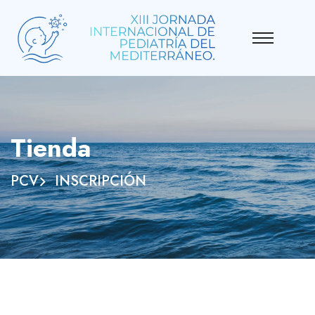
Tienda
PCV
INSCRIPCIÓN