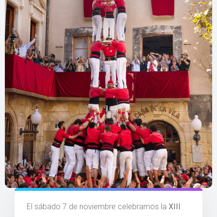
El sábado 7 de noviembre celebramos la
XIII