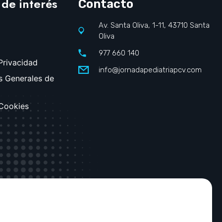
 de interés
Contacto
Av. Santa Oliva, 1-11, 43710 Santa
Oliva
977 660 140
 Privacidad
info@jornadapediatriapcv.com
s Generales de
 Cookies