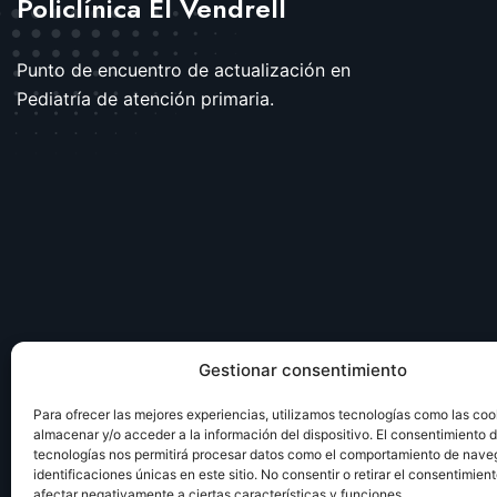
Policlínica El Vendrell
Punto de encuentro de actualización en
Pediatría de atención primaria.
Gestionar consentimiento
Para ofrecer las mejores experiencias, utilizamos tecnologías como las coo
almacenar y/o acceder a la información del dispositivo. El consentimiento 
tecnologías nos permitirá procesar datos como el comportamiento de nave
identificaciones únicas en este sitio. No consentir o retirar el consentimien
afectar negativamente a ciertas características y funciones.