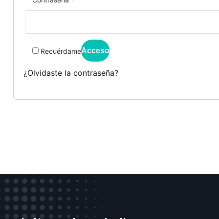
Acceso
Recuérdame
¿Olvidaste la contraseña?