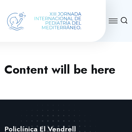
Content will be here
Policlínica El Vendrell