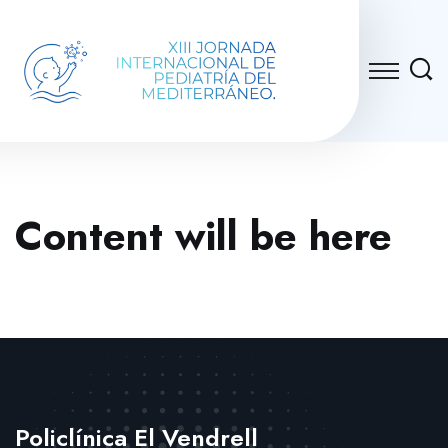
Content will be here
Policlínica El Vendrell