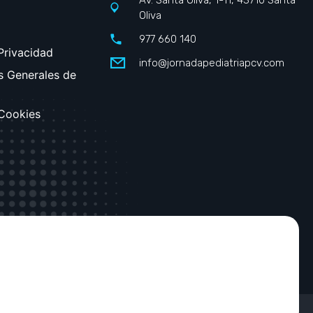
Oliva
977 660 140
 Privacidad
info@jornadapediatriapcv.com
s Generales de
 Cookies