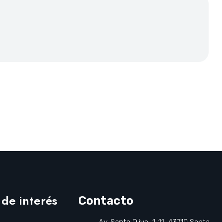
 de interés
Contacto
Av. Santa Oliva, 1-11, 43710 Santa