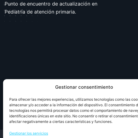
Punto de encuentro de actualización en
Pediatría de atención primaria.
Gestionar consentimiento
Para ofrecer las mejores experiencias, utilizamos tecnologías como las coo
almacenar y/o acceder a la información del dispositivo. El consentimiento 
tecnologías nos permitirá procesar datos como el comportamiento de nave
identificaciones únicas en este sitio. No consentir o retirar el consentimien
afectar negativamente a ciertas características y funciones.
Gestionar los servicios