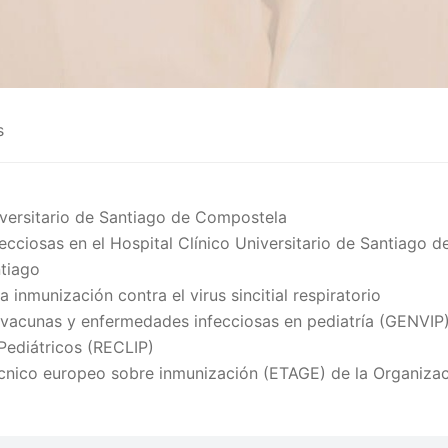
s
niversitario de Santiago de Compostela
nfecciosas en el Hospital Clínico Universitario de Santia
ntiago
 inmunización contra el virus sincitial respiratorio
vacunas y enfermedades infecciosas en pediatría (GENVIP) d
Pediátricos (RECLIP)
nico europeo sobre inmunización (ETAGE) de la Organizac