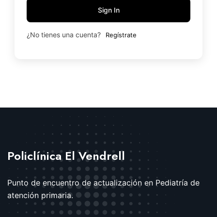
Sign In
¿No tienes una cuenta?
Regístrate
Policlínica El Vendrell
Punto de encuentro de actualización en Pediatría de
atención primaria.