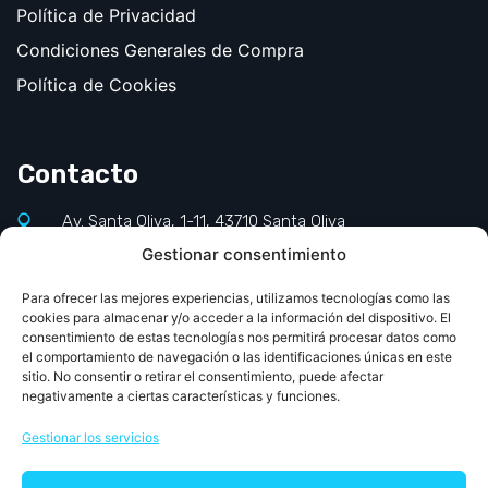
Política de Privacidad
Condiciones Generales de Compra
Política de Cookies
Contacto
Av. Santa Oliva, 1-11, 43710 Santa Oliva
Gestionar consentimiento
977 660 140
info@jornadapediatriapcv.com
Para ofrecer las mejores experiencias, utilizamos tecnologías como las
cookies para almacenar y/o acceder a la información del dispositivo. El
consentimiento de estas tecnologías nos permitirá procesar datos como
el comportamiento de navegación o las identificaciones únicas en este
sitio. No consentir o retirar el consentimiento, puede afectar
negativamente a ciertas características y funciones.
Gestionar los servicios